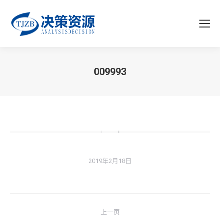
009993
你在这里：
2019年2月18日
专
上一页