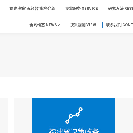
福建决策“五经普”业务介绍
专业服务|SERVICE
研究方法|RES
新闻动态|NEWS
决策视角|VIEW
联系我们|CONT