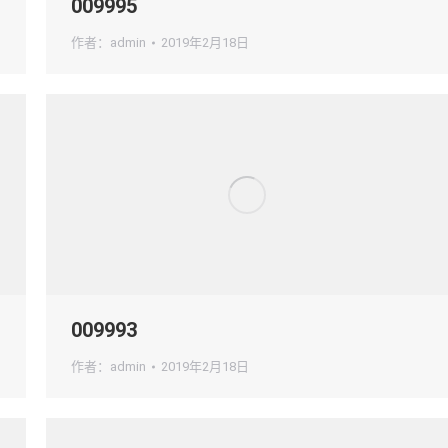
009995
作者：
admin
2019年2月18日
009993
作者：
admin
2019年2月18日