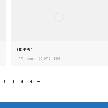
009991
作者：
admin
2019年2月18日
3
4
5
6