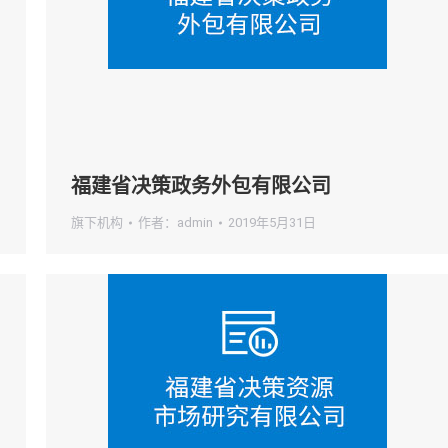
福建省决策政务外包有限公司
旗下机构
作者：
admin
2019年5月31日