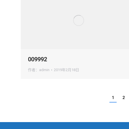
009992
作者：
admin
2019年2月18日
1
2