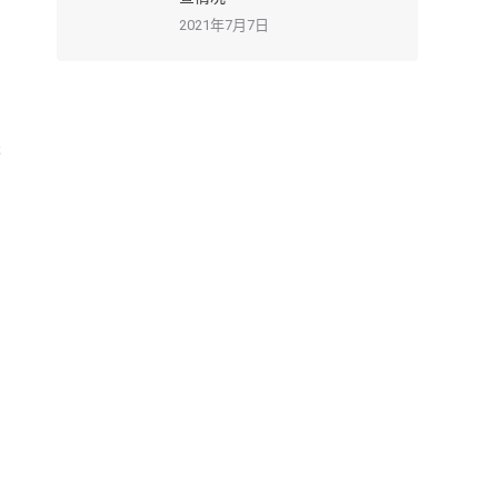
2021年7月7日
、
进
同