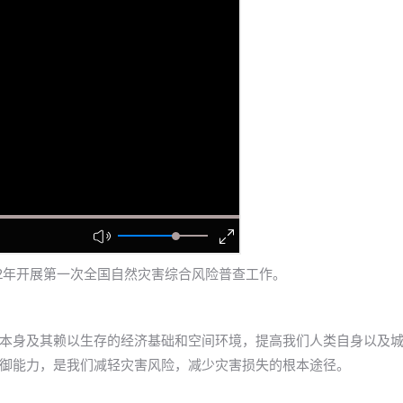
2年开展第一次全国自然灾害综合风险普查工作。
身及其赖以生存的经济基础和空间环境，提高我们人类自身以及
御能力，是我们减轻灾害风险，减少灾害损失的根本途径。