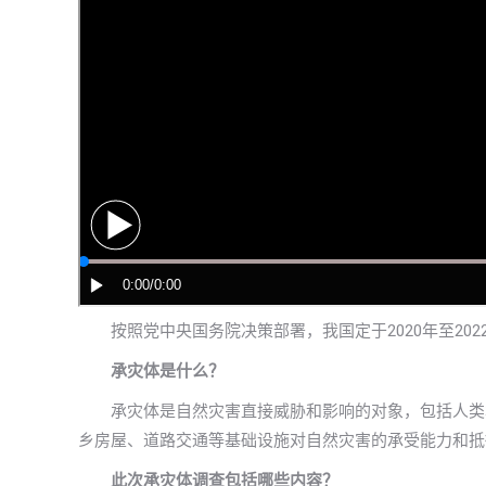
按照党中央国务院决策部署，我国定于2020年至202
承灾体是什么？
承灾体是自然灾害直接威胁和影响的对象，包括人类本
乡房屋、道路交通等基础设施对自然灾害的承受能力和抵
此次承灾体调查包括哪些内容？