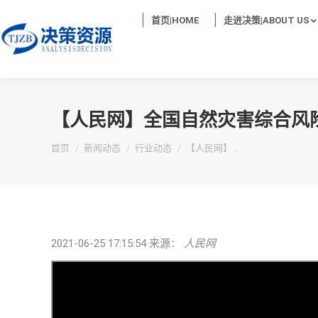
首页|HOME
走进决策|ABOUT US
【人民网】全国自然灾害综合风
你在这里：
首页
新闻动态
行业动态
【人民网】…
2021-06-25 17:15:54 来源：
人民网