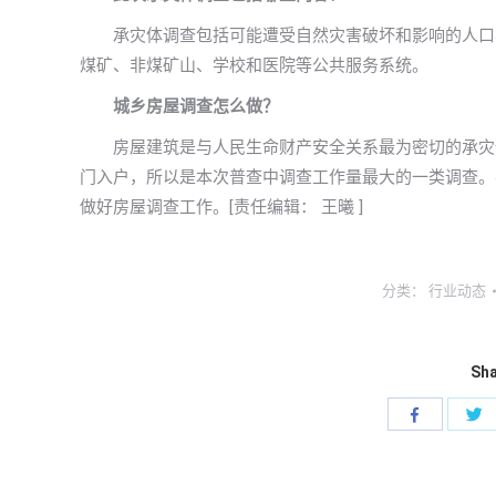
承灾体调查包括可能遭受自然灾害破坏和影响的人口与
煤矿、非煤矿山、学校和医院等公共服务系统。
城乡房屋调查怎么做？
房屋建筑是与人民生命财产安全关系最为密切的承灾体
门入户，所以是本次普查中调查工作量最大的一类调查。
做好房屋调查工作。[责任编辑： 王曦 ]
分类：
行业动态
Sha
分
享
到