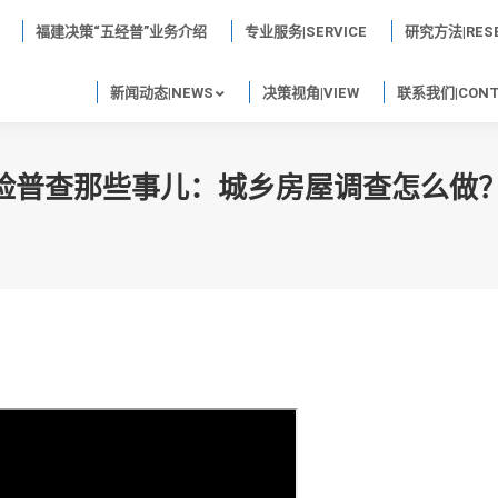
福建决策“五经普”业务介绍
专业服务|SERVICE
研究方法|RES
新闻动态|NEWS
决策视角|VIEW
联系我们|CONT
险普查那些事儿：城乡房屋调查怎么做