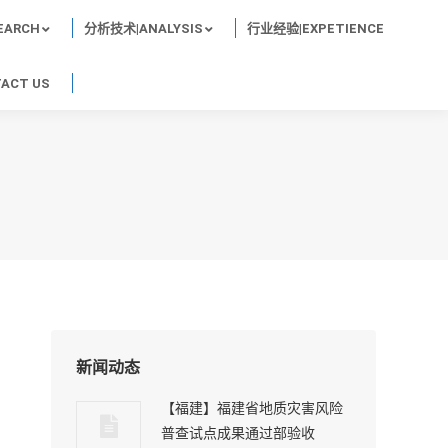
EARCH
分析技术|ANALYSIS
行业经验|EXPETIENCE
ACT US
？
新闻动态
【福建】福建省地质灾害风险
普查试点成果通过部验收